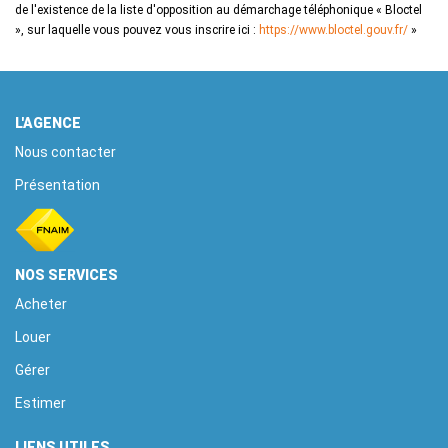
de l'existence de la liste d'opposition au démarchage téléphonique « Bloctel
», sur laquelle vous pouvez vous inscrire ici :
https://www.bloctel.gouv.fr/
»
L'AGENCE
Nous contacter
Présentation
NOS SERVICES
Acheter
Louer
Gérer
Estimer
LIENS UTILES