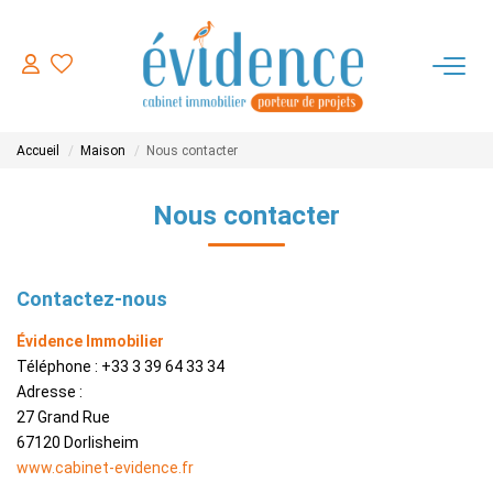
ACHETER
Accueil
Maison
Nous contacter
LOUER
Nous contacter
ESTIMER
Contactez-nous
FAIRE GERER
Évidence Immobilier
Téléphone :
+33 3 39 64 33 34
NOTRE AGENCE
Adresse :
27 Grand Rue
CONTACT
67120
Dorlisheim
www.cabinet-evidence.fr