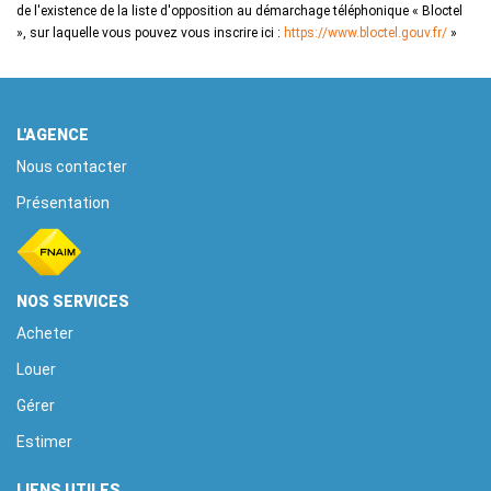
de l'existence de la liste d'opposition au démarchage téléphonique « Bloctel
», sur laquelle vous pouvez vous inscrire ici :
https://www.bloctel.gouv.fr/
»
L'AGENCE
Nous contacter
Présentation
NOS SERVICES
Acheter
Louer
Gérer
Estimer
LIENS UTILES