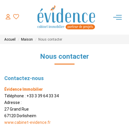
ACHETER
Accueil
Maison
Nous contacter
LOUER
Nous contacter
ESTIMER
Contactez-nous
FAIRE GERER
Évidence Immobilier
Téléphone :
+33 3 39 64 33 34
NOTRE AGENCE
Adresse :
27 Grand Rue
CONTACT
67120
Dorlisheim
www.cabinet-evidence.fr