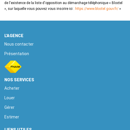
de l'existence de la liste d'opposition au démarchage téléphonique « Bloctel
», sur laquelle vous pouvez vous inscrire ici :
https://www.bloctel.gouv.fr/
»
L'AGENCE
Nous contacter
Présentation
NOS SERVICES
Acheter
Louer
Gérer
Estimer
LIENS UTILES