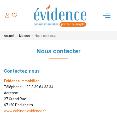
ACHETER
Accueil
Maison
Nous contacter
LOUER
Nous contacter
ESTIMER
Contactez-nous
FAIRE GERER
Évidence Immobilier
Téléphone :
+33 3 39 64 33 34
NOTRE AGENCE
Adresse :
27 Grand Rue
CONTACT
67120
Dorlisheim
www.cabinet-evidence.fr