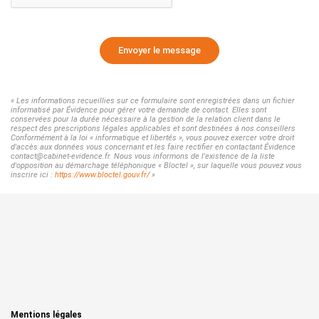
Envoyer le message
« Les informations recueillies sur ce formulaire sont enregistrées dans un fichier
informatisé par Évidence pour gérer votre demande de contact. Elles sont
conservées pour la durée nécessaire à la gestion de la relation client dans le
respect des prescriptions légales applicables et sont destinées à nos conseillers
Conformément à la loi « informatique et libertés », vous pouvez exercer votre droit
d'accès aux données vous concernant et les faire rectifier en contactant Évidence
contact@cabinet-evidence.fr. Nous vous informons de l'existence de la liste
d'opposition au démarchage téléphonique « Bloctel », sur laquelle vous pouvez vous
inscrire ici :
https://www.bloctel.gouv.fr/
»
Mentions légales