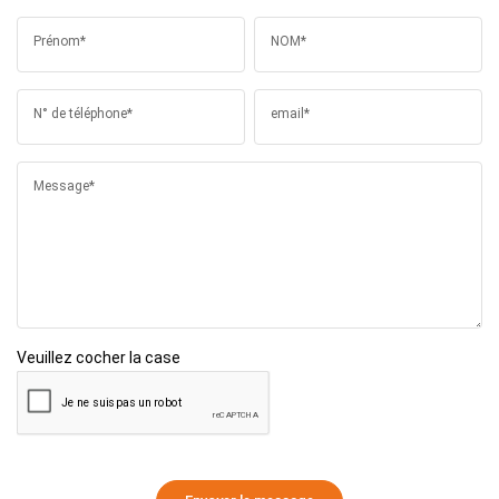
Prénom*
NOM*
N° de téléphone*
email*
Message*
Veuillez cocher la case