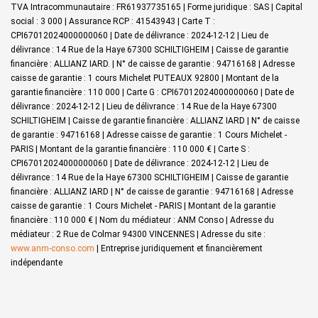
TVA Intracommunautaire : FR61937735165 | Forme juridique : SAS | Capital
social : 3 000 | Assurance RCP : 41543943 |
Carte T :
CPI67012024000000060 | Date de délivrance : 2024-12-12 | Lieu de
délivrance : 14 Rue de la Haye 67300 SCHILTIGHEIM | Caisse de garantie
financière : ALLIANZ IARD. | N° de caisse de garantie : 94716168 | Adresse
caisse de garantie : 1 cours Michelet PUTEAUX 92800 | Montant de la
garantie financière : 110 000 | Carte G : CPI67012024000000060 | Date de
délivrance : 2024-12-12 | Lieu de délivrance : 14 Rue de la Haye 67300
SCHILTIGHEIM | Caisse de garantie financière : ALLIANZ IARD | N° de caisse
de garantie : 94716168 | Adresse caisse de garantie : 1 Cours Michelet -
PARIS | Montant de la garantie financière : 110 000 € | Carte S :
CPI67012024000000060 | Date de délivrance : 2024-12-12 | Lieu de
délivrance : 14 Rue de la Haye 67300 SCHILTIGHEIM | Caisse de garantie
financière : ALLIANZ IARD | N° de caisse de garantie : 94716168 | Adresse
caisse de garantie : 1 Cours Michelet - PARIS | Montant de la garantie
financière : 110 000 € | Nom du médiateur : ANM Conso | Adresse du
médiateur : 2 Rue de Colmar 94300 VINCENNES | Adresse du site :
www.anm-conso.com
|
Entreprise juridiquement et financièrement
indépendante