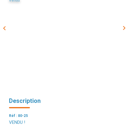
Vendu
EXTRANET
Description
Réf : 80-25
VENDU !