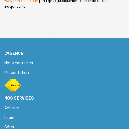
www.anm-conso.com
|
Entreprise juridiquement et financièrement
indépendante
L'AGENCE
Nous contacter
Présentation
NOS SERVICES
Acheter
Louer
Gérer