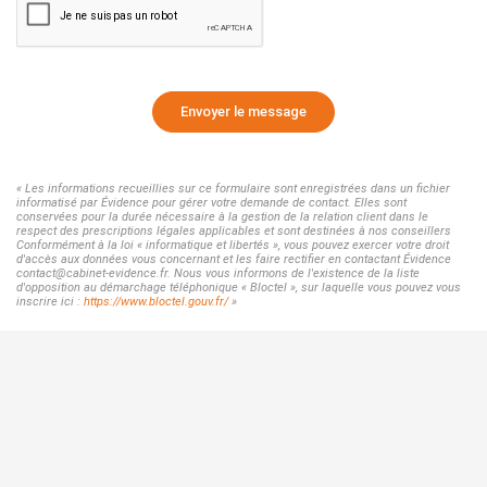
Envoyer le message
« Les informations recueillies sur ce formulaire sont enregistrées dans un fichier
informatisé par Évidence pour gérer votre demande de contact. Elles sont
conservées pour la durée nécessaire à la gestion de la relation client dans le
respect des prescriptions légales applicables et sont destinées à nos conseillers
Conformément à la loi « informatique et libertés », vous pouvez exercer votre droit
d'accès aux données vous concernant et les faire rectifier en contactant Évidence
contact@cabinet-evidence.fr. Nous vous informons de l'existence de la liste
d'opposition au démarchage téléphonique « Bloctel », sur laquelle vous pouvez vous
inscrire ici :
https://www.bloctel.gouv.fr/
»