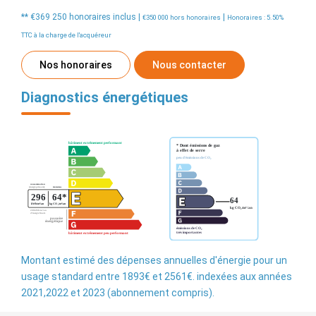
** €369 250
honoraires inclus
|
|
€350 000
hors honoraires
Honoraires : 5.50%
TTC à la charge de l'acquéreur
Nos honoraires
Nous contacter
Diagnostics énergétiques
Montant estimé des dépenses annuelles d'énergie pour un
usage standard entre 1893€ et 2561€. indexées aux années
2021,2022 et 2023 (abonnement compris).