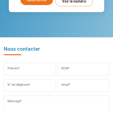
Voir le numéro
Nous contacter
Prénom*
NOM*
N° de téléphone*
email*
Message*