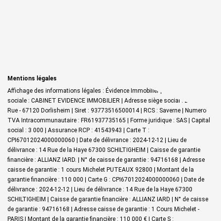
Mentions légales
Affichage des informations légales : Évidence Immobilier | Raison
sociale : CABINET EVIDENCE IMMOBILIER | Adresse siège social : 27 Grand
Rue - 67120 Dorlisheim | Siret : 93773516500014 | RCS : Saverne | Numero
TVA Intracommunautaire : FR61937735165 | Forme juridique : SAS | Capital
social : 3 000 | Assurance RCP : 41543943 |
Carte T :
CPI67012024000000060 | Date de délivrance : 2024-12-12 | Lieu de
délivrance : 14 Rue de la Haye 67300 SCHILTIGHEIM | Caisse de garantie
financière : ALLIANZ IARD. | N° de caisse de garantie : 94716168 | Adresse
caisse de garantie : 1 cours Michelet PUTEAUX 92800 | Montant de la
garantie financière : 110 000 | Carte G : CPI67012024000000060 | Date de
délivrance : 2024-12-12 | Lieu de délivrance : 14 Rue de la Haye 67300
SCHILTIGHEIM | Caisse de garantie financière : ALLIANZ IARD | N° de caisse
de garantie : 94716168 | Adresse caisse de garantie : 1 Cours Michelet -
PARIS | Montant de la garantie financière : 110 000 € | Carte S :