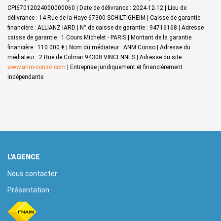
CPI67012024000000060 | Date de délivrance : 2024-12-12 | Lieu de
délivrance : 14 Rue de la Haye 67300 SCHILTIGHEIM | Caisse de garantie
financière : ALLIANZ IARD | N° de caisse de garantie : 94716168 | Adresse
caisse de garantie : 1 Cours Michelet - PARIS | Montant de la garantie
financière : 110 000 € | Nom du médiateur : ANM Conso | Adresse du
médiateur : 2 Rue de Colmar 94300 VINCENNES | Adresse du site :
www.anm-conso.com
|
Entreprise juridiquement et financièrement
indépendante
L'AGENCE
Nous contacter
Présentation