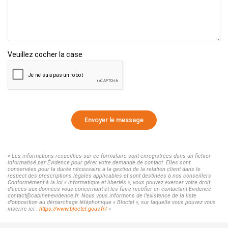
Veuillez cocher la case
Envoyer le message
« Les informations recueillies sur ce formulaire sont enregistrées dans un fichier
informatisé par Évidence pour gérer votre demande de contact. Elles sont
conservées pour la durée nécessaire à la gestion de la relation client dans le
respect des prescriptions légales applicables et sont destinées à nos conseillers
Conformément à la loi « informatique et libertés », vous pouvez exercer votre droit
d'accès aux données vous concernant et les faire rectifier en contactant Évidence
contact@cabinet-evidence.fr. Nous vous informons de l'existence de la liste
d'opposition au démarchage téléphonique « Bloctel », sur laquelle vous pouvez vous
inscrire ici :
https://www.bloctel.gouv.fr/
»