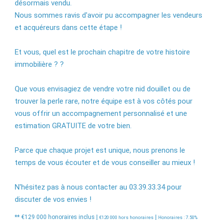
désormais vendu.
Nous sommes ravis d'avoir pu accompagner les vendeurs
et acquéreurs dans cette étape !
Et vous, quel est le prochain chapitre de votre histoire
immobilière ? ?
Que vous envisagiez de vendre votre nid douillet ou de
trouver la perle rare, notre équipe est à vos côtés pour
vous offrir un accompagnement personnalisé et une
estimation GRATUITE de votre bien.
Parce que chaque projet est unique, nous prenons le
temps de vous écouter et de vous conseiller au mieux !
N'hésitez pas à nous contacter au 03.39.33.34 pour
discuter de vos envies !
** €129 000
honoraires inclus
|
|
€120 000
hors honoraires
Honoraires : 7.50%