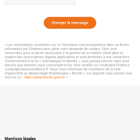
Envoyer le message
« Les informations recueillies sur ce formulaire sont enregistrées dans un fichier
informatisé par Évidence pour gérer votre demande de contact. Elles sont
conservées pour la durée nécessaire à la gestion de la relation client dans le
respect des prescriptions légales applicables et sont destinées à nos conseillers
Conformément à la loi « informatique et libertés », vous pouvez exercer votre droit
d'accès aux données vous concernant et les faire rectifier en contactant Évidence
contact@cabinet-evidence.fr. Nous vous informons de l'existence de la liste
d'opposition au démarchage téléphonique « Bloctel », sur laquelle vous pouvez vous
inscrire ici :
https://www.bloctel.gouv.fr/
»
Mentions légales