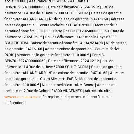
social : 3 000 | Assurance RCP : 41543943 |
Carte T :
CPI67012024000000060 | Date de délivrance : 2024-12-12 | Lieu de
délivrance : 14 Rue de la Haye 67300 SCHILTIGHEIM | Caisse de garantie
financière : ALLIANZ IARD. | N° de caisse de garantie : 94716168 | Adresse
caisse de garantie : 1 cours Michelet PUTEAUX 92800 | Montant de la
garantie financière : 110 000 | Carte G : CPI67012024000000060 | Date de
délivrance : 2024-12-12 | Lieu de délivrance : 14 Rue de la Haye 67300
SCHILTIGHEIM | Caisse de garantie financière : ALLIANZ IARD | N° de caisse
de garantie : 94716168 | Adresse caisse de garantie : 1 Cours Michelet -
PARIS | Montant de la garantie financière : 110 000 € | Carte S :
CPI67012024000000060 | Date de délivrance : 2024-12-12 | Lieu de
délivrance : 14 Rue de la Haye 67300 SCHILTIGHEIM | Caisse de garantie
financière : ALLIANZ IARD | N° de caisse de garantie : 94716168 | Adresse
caisse de garantie : 1 Cours Michelet - PARIS | Montant de la garantie
financière : 110 000 € | Nom du médiateur : ANM Conso | Adresse du
médiateur : 2 Rue de Colmar 94300 VINCENNES | Adresse du site :
www.anm-conso.com
|
Entreprise juridiquement et financièrement
indépendante