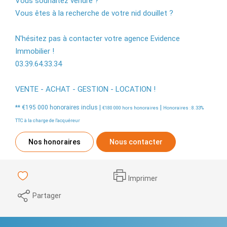
Vous souhaitez vendre ?
Vous êtes à la recherche de votre nid douillet ?
N'hésitez pas à contacter votre agence Evidence
Immobilier !
03.39.64.33.34
VENTE - ACHAT - GESTION - LOCATION !
** €195 000
honoraires inclus
|
|
€180 000
hors honoraires
Honoraires : 8.33%
TTC à la charge de l'acquéreur
Nos honoraires
Nous contacter
Imprimer
Partager