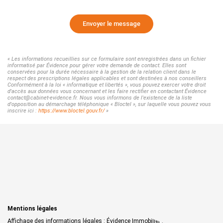
Envoyer le message
« Les informations recueillies sur ce formulaire sont enregistrées dans un fichier
informatisé par Évidence pour gérer votre demande de contact. Elles sont
conservées pour la durée nécessaire à la gestion de la relation client dans le
respect des prescriptions légales applicables et sont destinées à nos conseillers
Conformément à la loi « informatique et libertés », vous pouvez exercer votre droit
d'accès aux données vous concernant et les faire rectifier en contactant Évidence
contact@cabinet-evidence.fr. Nous vous informons de l'existence de la liste
d'opposition au démarchage téléphonique « Bloctel », sur laquelle vous pouvez vous
inscrire ici :
https://www.bloctel.gouv.fr/
»
Mentions légales
Affichage des informations légales : Évidence Immobilier | Raison