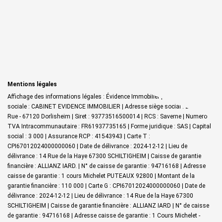
Mentions légales
Affichage des informations légales : Évidence Immobilier | Raison
sociale : CABINET EVIDENCE IMMOBILIER | Adresse siège social : 27 Grand
Rue - 67120 Dorlisheim | Siret : 93773516500014 | RCS : Saverne | Numero
TVA Intracommunautaire : FR61937735165 | Forme juridique : SAS | Capital
social : 3 000 | Assurance RCP : 41543943 |
Carte T :
CPI67012024000000060 | Date de délivrance : 2024-12-12 | Lieu de
délivrance : 14 Rue de la Haye 67300 SCHILTIGHEIM | Caisse de garantie
financière : ALLIANZ IARD. | N° de caisse de garantie : 94716168 | Adresse
caisse de garantie : 1 cours Michelet PUTEAUX 92800 | Montant de la
garantie financière : 110 000 | Carte G : CPI67012024000000060 | Date de
délivrance : 2024-12-12 | Lieu de délivrance : 14 Rue de la Haye 67300
SCHILTIGHEIM | Caisse de garantie financière : ALLIANZ IARD | N° de caisse
de garantie : 94716168 | Adresse caisse de garantie : 1 Cours Michelet -