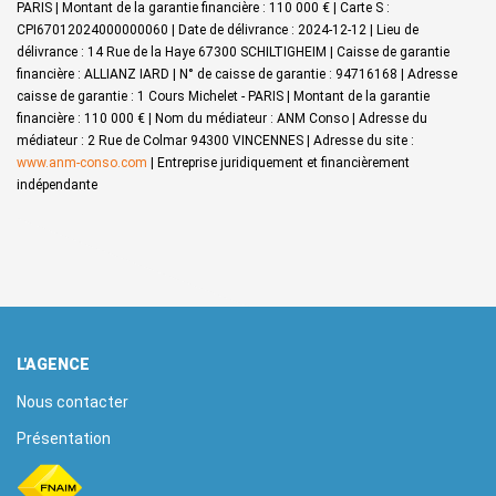
PARIS | Montant de la garantie financière : 110 000 € | Carte S :
CPI67012024000000060 | Date de délivrance : 2024-12-12 | Lieu de
délivrance : 14 Rue de la Haye 67300 SCHILTIGHEIM | Caisse de garantie
financière : ALLIANZ IARD | N° de caisse de garantie : 94716168 | Adresse
caisse de garantie : 1 Cours Michelet - PARIS | Montant de la garantie
financière : 110 000 € | Nom du médiateur : ANM Conso | Adresse du
médiateur : 2 Rue de Colmar 94300 VINCENNES | Adresse du site :
www.anm-conso.com
|
Entreprise juridiquement et financièrement
indépendante
L'AGENCE
Nous contacter
Présentation