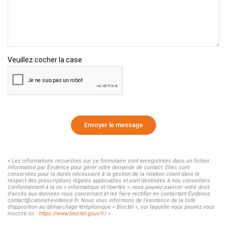
Veuillez cocher la case
Envoyer le message
« Les informations recueillies sur ce formulaire sont enregistrées dans un fichier
informatisé par Évidence pour gérer votre demande de contact. Elles sont
conservées pour la durée nécessaire à la gestion de la relation client dans le
respect des prescriptions légales applicables et sont destinées à nos conseillers
Conformément à la loi « informatique et libertés », vous pouvez exercer votre droit
d'accès aux données vous concernant et les faire rectifier en contactant Évidence
contact@cabinet-evidence.fr. Nous vous informons de l'existence de la liste
d'opposition au démarchage téléphonique « Bloctel », sur laquelle vous pouvez vous
inscrire ici :
https://www.bloctel.gouv.fr/
»