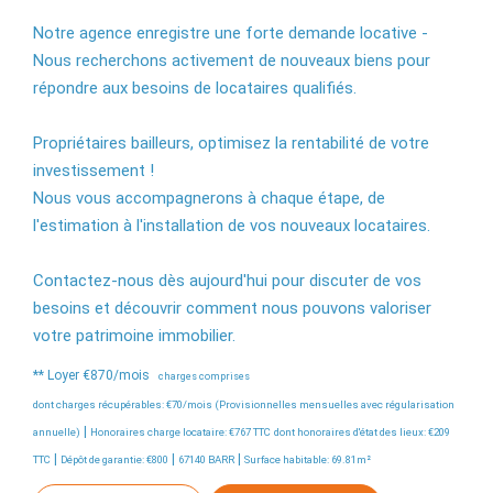
Notre agence enregistre une forte demande locative -
Nous recherchons activement de nouveaux biens pour
répondre aux besoins de locataires qualifiés.
Propriétaires bailleurs, optimisez la rentabilité de votre
investissement !
Nous vous accompagnerons à chaque étape, de
l'estimation à l'installation de vos nouveaux locataires.
Contactez-nous dès aujourd'hui pour discuter de vos
besoins et découvrir comment nous pouvons valoriser
votre patrimoine immobilier.
**
Loyer €870/mois
charges comprises
dont charges récupérables: €70/mois (Provisionnelles mensuelles avec régularisation
|
annuelle)
Honoraires charge locataire: €767 TTC
dont honoraires d'état des lieux: €209
|
|
|
TTC
Dépôt de garantie: €800
67140 BARR
Surface habitable: 69.81m²