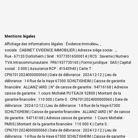
Mentions légales
Affichage des informations légales : Évidence Immobilier | Raison
sociale : CABINET EVIDENCE IMMOBILIER | Adresse siège social : 27 Grand
Rue - 67120 Dorlisheim | Siret : 93773516500014 | RCS : Saverne | Numero
TVA Intracommunautaire : FR61937735165 | Forme juridique : SAS | Capital
social : 3 000 | Assurance RCP : 41543943 |
Carte T :
CPI67012024000000060 | Date de délivrance : 2024-12-12 | Lieu de
délivrance : 14 Rue de la Haye 67300 SCHILTIGHEIM | Caisse de garantie
financière : ALLIANZ IARD. | N° de caisse de garantie : 94716168 | Adresse
caisse de garantie : 1 cours Michelet PUTEAUX 92800 | Montant de la
garantie financière : 110 000 | Carte G : CPI67012024000000060 | Date de
délivrance : 2024-12-12 | Lieu de délivrance : 14 Rue de la Haye 67300
SCHILTIGHEIM | Caisse de garantie financière : ALLIANZ IARD | N° de caisse
de garantie : 94716168 | Adresse caisse de garantie : 1 Cours Michelet -
PARIS | Montant de la garantie financière : 110 000 € | Carte S :
CPI67012024000000060 | Date de délivrance : 2024-12-12 | Lieu de
délivrance : 14 Rue de la Haye 67300 SCHILTIGHEIM | Caisse de garantie