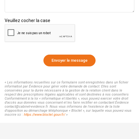
Veuillez cocher la case
Envoyer le message
« Les informations recueillies sur ce formulaire sont enregistrées dans un fichier
informatisé par Évidence pour gérer votre demande de contact. Elles sont
conservées pour la durée nécessaire à la gestion de la relation client dans le
respect des prescriptions légales applicables et sont destinées à nos conseillers
Conformément à la loi « informatique et libertés », vous pouvez exercer votre droit
d'accès aux données vous concernant et les faire rectifier en contactant Évidence
contact@cabinet-evidence.fr. Nous vous informons de l'existence de la liste
d'opposition au démarchage téléphonique « Bloctel », sur laquelle vous pouvez vous
inscrire ici :
https://www.bloctel.gouv.fr/
»