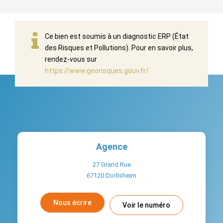
Ce bien est soumis à un diagnostic ERP (État
des Risques et Pollutions). Pour en savoir plus,
rendez-vous sur
https://www.georisques.gouv.fr/
Agence
27 Grand Rue
67120
Dorlisheim
Nous écrire
Voir le numéro