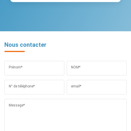
Nous contacter
Prénom*
NOM*
N° de téléphone*
email*
Message*