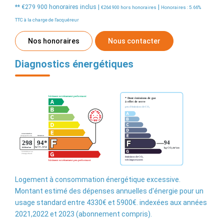
** €279 900
honoraires inclus
|
|
€264 900
hors honoraires
Honoraires : 5.66%
TTC à la charge de l'acquéreur
Nos honoraires
Nous contacter
Diagnostics énergétiques
Logement à consommation énergétique excessive.
Montant estimé des dépenses annuelles d'énergie pour un
usage standard entre 4330€ et 5900€. indexées aux années
2021,2022 et 2023 (abonnement compris).