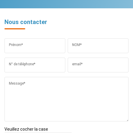
Nous contacter
Prénom*
NOM*
N° de téléphone*
email*
Message*
Veuillez cocher la case