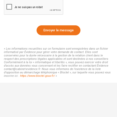
Envoyer le message
« Les informations recueillies sur ce formulaire sont enregistrées dans un fichier
informatisé par Évidence pour gérer votre demande de contact. Elles sont
conservées pour la durée nécessaire à la gestion de la relation client dans le
respect des prescriptions légales applicables et sont destinées à nos conseillers
Conformément à la loi « informatique et libertés », vous pouvez exercer votre droit
d'accès aux données vous concernant et les faire rectifier en contactant Évidence
contact@cabinet-evidence.fr. Nous vous informons de l'existence de la liste
d'opposition au démarchage téléphonique « Bloctel », sur laquelle vous pouvez vous
inscrire ici :
https://www.bloctel.gouv.fr/
»