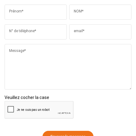
Prénom*
NOM*
N° de téléphone*
email*
Message*
Veuillez cocher la case