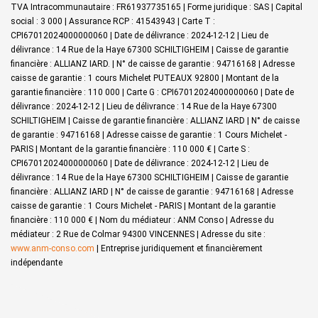
TVA Intracommunautaire : FR61937735165 | Forme juridique : SAS | Capital
social : 3 000 | Assurance RCP : 41543943 |
Carte T :
CPI67012024000000060 | Date de délivrance : 2024-12-12 | Lieu de
délivrance : 14 Rue de la Haye 67300 SCHILTIGHEIM | Caisse de garantie
financière : ALLIANZ IARD. | N° de caisse de garantie : 94716168 | Adresse
caisse de garantie : 1 cours Michelet PUTEAUX 92800 | Montant de la
garantie financière : 110 000 | Carte G : CPI67012024000000060 | Date de
délivrance : 2024-12-12 | Lieu de délivrance : 14 Rue de la Haye 67300
SCHILTIGHEIM | Caisse de garantie financière : ALLIANZ IARD | N° de caisse
de garantie : 94716168 | Adresse caisse de garantie : 1 Cours Michelet -
PARIS | Montant de la garantie financière : 110 000 € | Carte S :
CPI67012024000000060 | Date de délivrance : 2024-12-12 | Lieu de
délivrance : 14 Rue de la Haye 67300 SCHILTIGHEIM | Caisse de garantie
financière : ALLIANZ IARD | N° de caisse de garantie : 94716168 | Adresse
caisse de garantie : 1 Cours Michelet - PARIS | Montant de la garantie
financière : 110 000 € | Nom du médiateur : ANM Conso | Adresse du
médiateur : 2 Rue de Colmar 94300 VINCENNES | Adresse du site :
www.anm-conso.com
|
Entreprise juridiquement et financièrement
indépendante