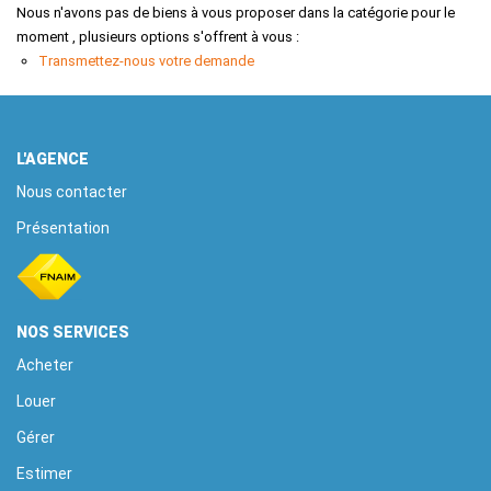
EXTRANET
Nous n'avons pas de biens à vous proposer dans la catégorie pour le
moment , plusieurs options s'offrent à vous :
Transmettez-nous votre demande
L'AGENCE
Nous contacter
Présentation
NOS SERVICES
Acheter
Louer
Gérer
Estimer