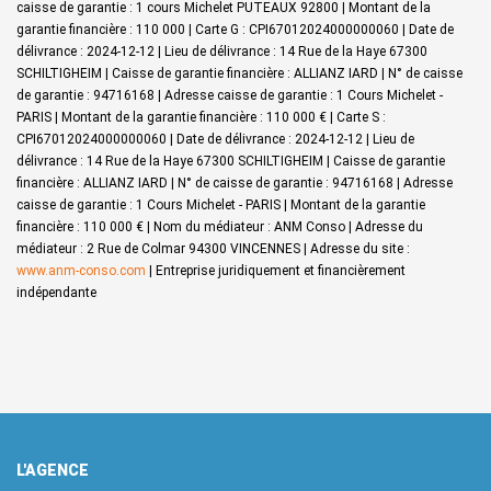
caisse de garantie : 1 cours Michelet PUTEAUX 92800 | Montant de la
garantie financière : 110 000 | Carte G : CPI67012024000000060 | Date de
délivrance : 2024-12-12 | Lieu de délivrance : 14 Rue de la Haye 67300
SCHILTIGHEIM | Caisse de garantie financière : ALLIANZ IARD | N° de caisse
de garantie : 94716168 | Adresse caisse de garantie : 1 Cours Michelet -
PARIS | Montant de la garantie financière : 110 000 € | Carte S :
CPI67012024000000060 | Date de délivrance : 2024-12-12 | Lieu de
délivrance : 14 Rue de la Haye 67300 SCHILTIGHEIM | Caisse de garantie
financière : ALLIANZ IARD | N° de caisse de garantie : 94716168 | Adresse
caisse de garantie : 1 Cours Michelet - PARIS | Montant de la garantie
financière : 110 000 € | Nom du médiateur : ANM Conso | Adresse du
médiateur : 2 Rue de Colmar 94300 VINCENNES | Adresse du site :
www.anm-conso.com
|
Entreprise juridiquement et financièrement
indépendante
L'AGENCE