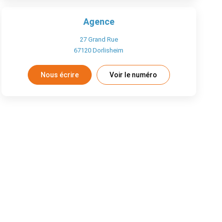
Agence
27 Grand Rue
67120
Dorlisheim
Nous écrire
Voir le numéro