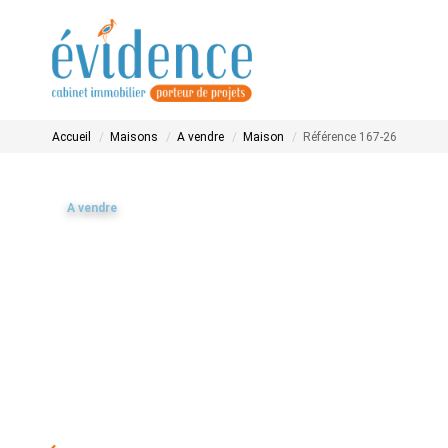
Accueil
Maisons
A vendre
Maison
Référence 167-26
A vendre