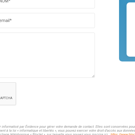
NOM*
email*
er informatisé par Évidence pour gérer votre demande de contact. Elles sont conservées pour 
t à la loi « informatique et libertés », vous pouvez exercer votre droit d'accès aux donnée
chage téléphonique « Bloctel », sur laquelle vous pouvez vous inscrire ici :
https://www.bloct