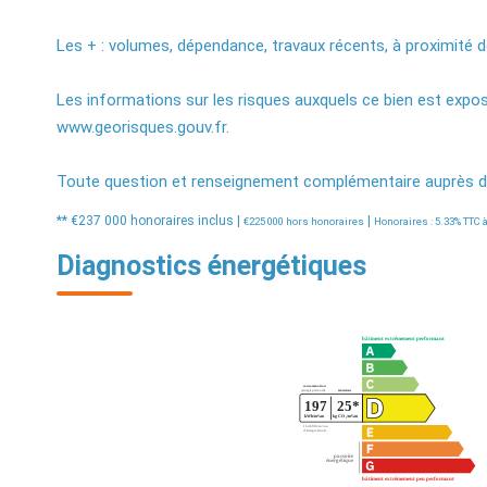
Les + : volumes, dépendance, travaux récents, à proximité
Les informations sur les risques auxquels ce bien est expos
www.georisques.gouv.fr.
Toute question et renseignement complémentaire auprès d
** €237 000
honoraires inclus
|
|
€225 000
hors honoraires
Honoraires : 5.33% TTC à
Diagnostics énergétiques