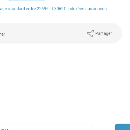
age standard entre 2269€ et 3069€. indexées aux années
Partager
mer