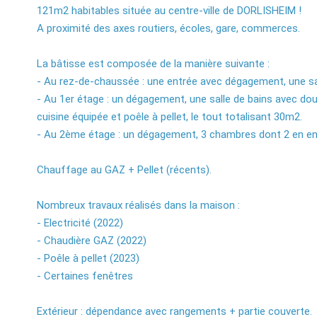
121m2 habitables située au centre-ville de DORLISHEIM !
A proximité des axes routiers, écoles, gare, commerces.
La bâtisse est composée de la manière suivante :
- Au rez-de-chaussée : une entrée avec dégagement, une sal
- Au 1er étage : un dégagement, une salle de bains avec dou
cuisine équipée et poêle à pellet, le tout totalisant 30m2.
- Au 2ème étage : un dégagement, 3 chambres dont 2 en enfi
Chauffage au GAZ + Pellet (récents).
Nombreux travaux réalisés dans la maison :
- Electricité (2022)
- Chaudière GAZ (2022)
- Poêle à pellet (2023)
- Certaines fenêtres
Extérieur : dépendance avec rangements + partie couverte.