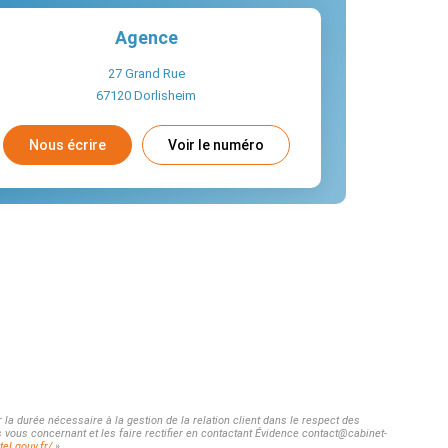
Agence
27 Grand Rue
67120
Dorlisheim
Nous écrire
Voir le numéro
la durée nécessaire à la gestion de la relation client dans le respect des
s vous concernant et les faire rectifier en contactant Évidence contact@cabinet-
el.gouv.fr/
»