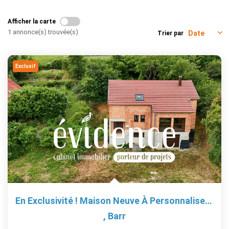
EXTRANET
Afficher la carte
1 annonce(s) trouvée(s)
Trier par
Exclusif
En Exclusivité ! Maison Neuve À Personnaliser Avec Vue...
,
Barr